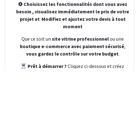
Choisissez les fonctionnalités dont vous avez
besoin , visualisez immédiatement le prix de votre
projet et
Modifiez et ajustez votre devis à tout
moment
Que ce soit un
site vitrine professionnel
ou une
boutique e-commerce avec paiement sécurisé
,
vous gardez le contrôle sur votre budget
.
Prêt à démarrer ?
Cliquez ci-dessous et créez
votre devis en quelques minutes !
Je fais une estimation
👉
Avec nous, vous avez le choix et le contrôle total
sur votre projet !
Sélectionnez l’option qui vous
correspond et avancez sereinement vers votre
transformation digitale.