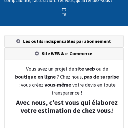
comptabilité, facturation...) et vous, qu'attendez-vous ?
👇
Les outils indispensables par abonnement
Site WEB & e-Commerce
Vous avez un projet de
site web
ou de
boutique en ligne
? Chez nous,
pas de surprise
: vous créez
vous-même
votre devis en toute
transparence !
Avec nous, c'est vous qui élaborez
votre estimation de chez vous!