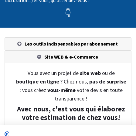
facturation...) et vous, qu'attendez-vous ?
👇
Les outils indispensables par abonnement
Site WEB & e-Commerce
Vous avez un projet de
site web
ou de
boutique en ligne
? Chez nous,
pas de surprise
: vous créez
vous-même
votre devis en toute
transparence !
Avec nous, c'est vous qui élaborez
votre estimation de chez vous!