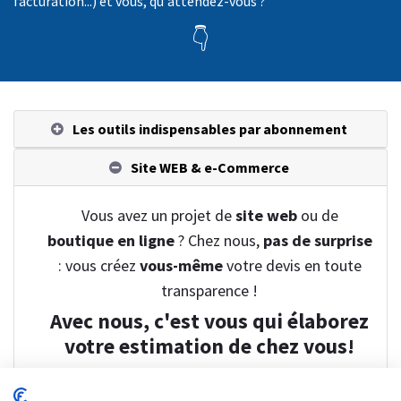
facturation...) et vous, qu'attendez-vous ?
👇
Les outils indispensables par abonnement
Site WEB & e-Commerce
Vous avez un projet de
site web
ou de
boutique en ligne
? Chez nous,
pas de surprise
: vous créez
vous-même
votre devis en toute
transparence !
Avec nous, c'est vous qui élaborez
votre estimation de chez vous!