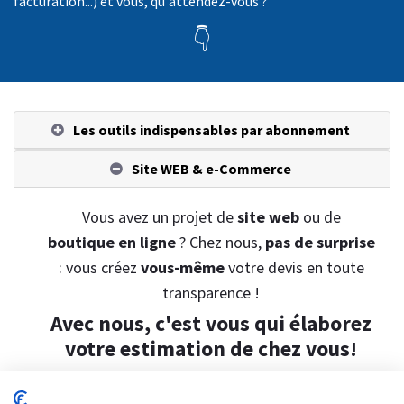
facturation...) et vous, qu'attendez-vous ?
👇
Les outils indispensables par abonnement
Site WEB & e-Commerce
Vous avez un projet de
site web
ou de
boutique en ligne
? Chez nous,
pas de surprise
: vous créez
vous-même
votre devis en toute
transparence !
Avec nous, c'est vous qui élaborez
votre estimation de chez vous!