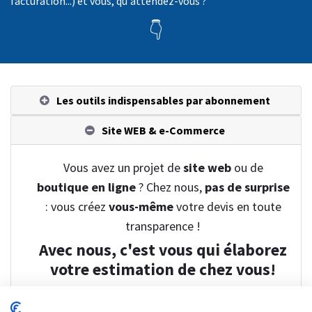
facturation...) et vous, qu'attendez-vous ?
👇
Les outils indispensables par abonnement
Site WEB & e-Commerce
Vous avez un projet de
site web
ou de
boutique en ligne
? Chez nous,
pas de surprise
: vous créez
vous-même
votre devis en toute
transparence !
Avec nous, c'est vous qui élaborez
votre estimation de chez vous!