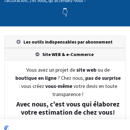
facturation...) et vous, qu'attendez-vous ?
👇
Les outils indispensables par abonnement
Site WEB & e-Commerce
Vous avez un projet de
site web
ou de
boutique en ligne
? Chez nous,
pas de surprise
: vous créez
vous-même
votre devis en toute
transparence !
Avec nous, c'est vous qui élaborez
votre estimation de chez vous!