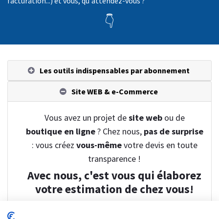
facturation...) et vous, qu'attendez-vous ?
👇
Les outils indispensables par abonnement
Site WEB & e-Commerce
Vous avez un projet de
site web
ou de
boutique en ligne
? Chez nous,
pas de surprise
: vous créez
vous-même
votre devis en toute
transparence !
Avec nous, c'est vous qui élaborez
votre estimation de chez vous!