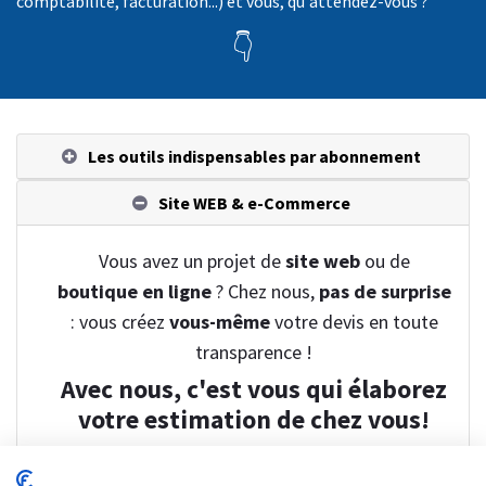
comptabilité, facturation...) et vous, qu'attendez-vous ?
👇
Les outils indispensables par abonnement
Site WEB & e-Commerce
Vous avez un projet de
site web
ou de
boutique en ligne
? Chez nous,
pas de surprise
: vous créez
vous-même
votre devis en toute
transparence !
Avec nous, c'est vous qui élaborez
votre estimation de chez vous!