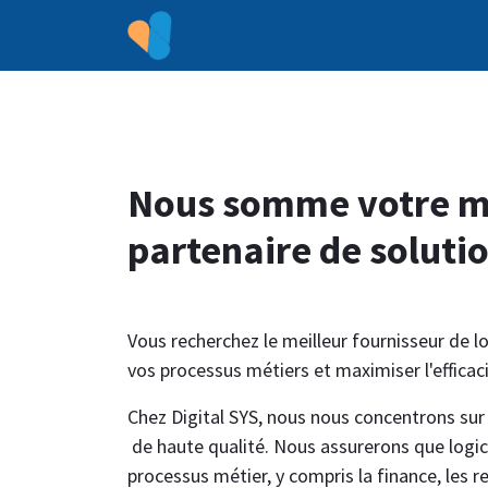
Accueil
Nos services
Tar
Nous somme votre m
partenaire de soluti
Vous recherchez le meilleur fournisseur de l
vos processus métiers et maximiser l'efficaci
Chez Digital SYS, nous nous concentrons sur l
de haute qualité. Nous assurerons que logic
processus métier, y compris la finance, les 