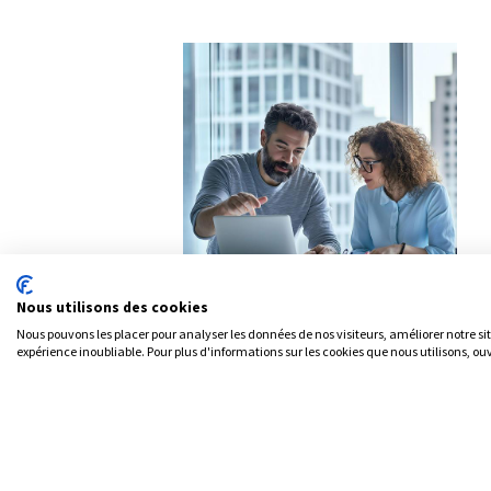
Nous utilisons des cookies
Nous pouvons les placer pour analyser les données de nos visiteurs, améliorer notre si
expérience inoubliable. Pour plus d'informations sur les cookies que nous utilisons, ou
Nous maîtrisons parfaitement le cœur du
métier, que ce soit en comptabilité , ventes
ou autres domaines. Nous comprenons vos
besoins spécifiques, ce qui nous permet de
vous proposer des solutions sur mesure pour