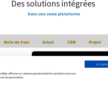
Des solutions intégrées
Dans une seule plateforme
Note de frais
Achat
CRM
Projet
Accepter
te Web, afficher un contenu personnalisé et vous faire vivre une
vrez les paramètres.
s).