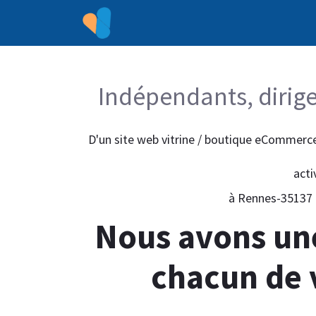
Accueil
Nos services
Tar
Indépendants, dirige
D'un site web vitrine / boutique eCommerce
acti
à Rennes-35137 à
Nous avons une
chacun de 