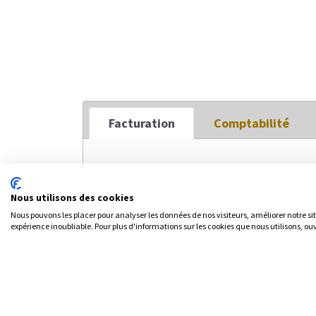
Facturati
o​n
Comptabilité
✅ Devis et factures pro-forma
✅ Signature électronique intégrée
Nous utilisons des cookies
✅ Envoi de factures dématérialisées.
Nous pouvons les placer pour analyser les données de nos visiteurs, améliorer notre si
expérience inoubliable. Pour plus d'informations sur les cookies que nous utilisons, ou
✅ Intégration avec la comptabilité
✅ Conformité légale et fiscale
✅ Gestion des contacts (fournisseurs & client
✅ Gestion des articles