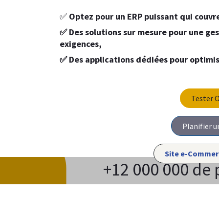
✅
Optez pour un ERP puissant qui couvre
✅ Des solutions sur mesure pour une ge
exigences,
✅ Des applications dédiées pour optimis
Tester 
Planifier u​​​​
Site e-Comme
+12 000 000 de 