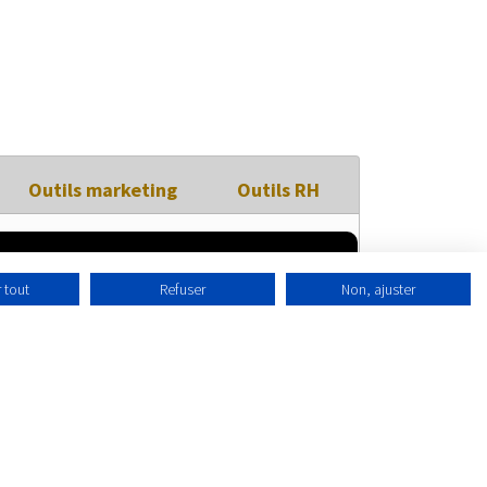
Outils marketing
Outils RH
 tout
Refuser
Non, ajuster